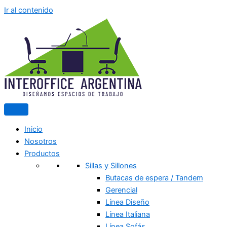
Ir al contenido
Inicio
Nosotros
Productos
Sillas y Sillones
Butacas de espera / Tandem
Gerencial
Línea Diseño
Línea Italiana
Línea Sofás