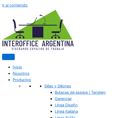
Ir al contenido
Inicio
Nosotros
Productos
Sillas y Sillones
Butacas de espera / Tandem
Gerencial
Línea Diseño
Línea Italiana
Línea Sofás