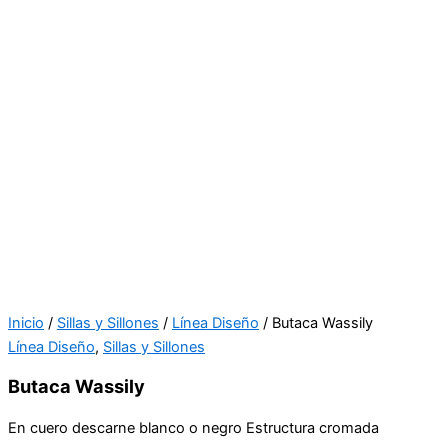
Inicio
/
Sillas y Sillones
/
Línea Diseño
/ Butaca Wassily
Línea Diseño
,
Sillas y Sillones
Butaca Wassily
En cuero descarne blanco o negro Estructura cromada