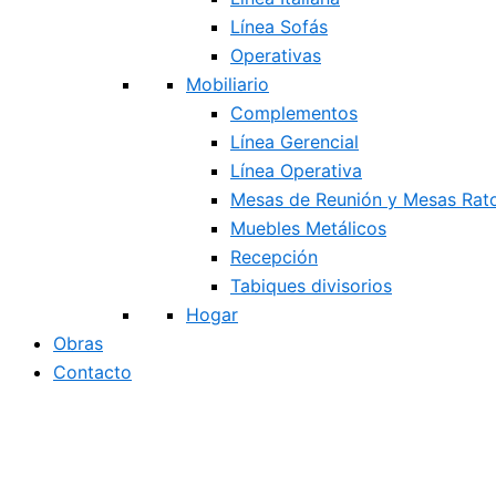
Línea Sofás
Operativas
Mobiliario
Complementos
Línea Gerencial
Línea Operativa
Mesas de Reunión y Mesas Rat
Muebles Metálicos
Recepción
Tabiques divisorios
Hogar
Obras
Contacto