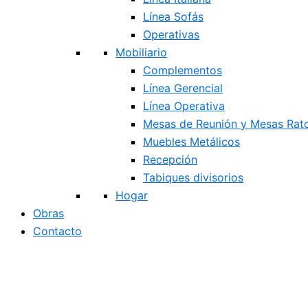
Línea Sofás
Operativas
Mobiliario
Complementos
Línea Gerencial
Línea Operativa
Mesas de Reunión y Mesas Rat
Muebles Metálicos
Recepción
Tabiques divisorios
Hogar
Obras
Contacto